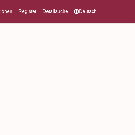
tionen
Register
Detailsuche
Deutsch