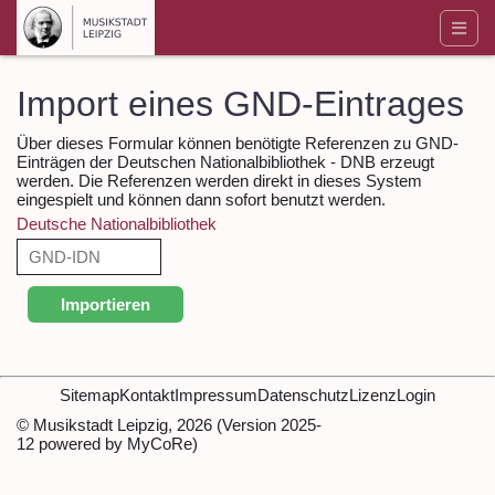
Import eines GND-Eintrages
Über dieses Formular können benötigte Referenzen zu GND-
Einträgen der Deutschen Nationalbibliothek - DNB erzeugt
werden. Die Referenzen werden direkt in dieses System
eingespielt und können dann sofort benutzt werden.
Deutsche Nationalbibliothek
???
module.musiclpz.work.identifier.gnd???
Importieren
Sitemap
Kontakt
Impressum
Datenschutz
Lizenz
Login
© Musikstadt Leipzig, 2026 (Version 2025-
12 powered by MyCoRe)