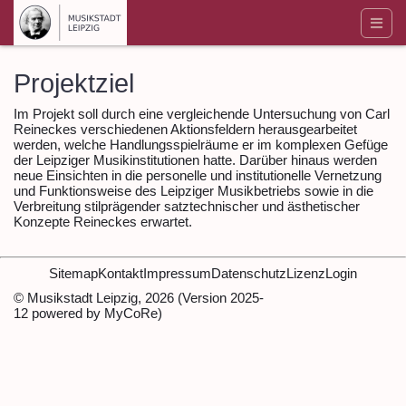
Projektziel
Im Projekt soll durch eine vergleichende Untersuchung von Carl
Reineckes verschiedenen Aktionsfeldern herausgearbeitet
werden, welche Handlungsspielräume er im komplexen Gefüge
der Leipziger Musikinstitutionen hatte. Darüber hinaus werden
neue Einsichten in die personelle und institutionelle Vernetzung
und Funktionsweise des Leipziger Musikbetriebs sowie in die
Verbreitung stilprägender satztechnischer und ästhetischer
Konzepte Reineckes erwartet.
Sitemap
Kontakt
Impressum
Datenschutz
Lizenz
Login
© Musikstadt Leipzig, 2026 (Version 2025-
12 powered by MyCoRe)